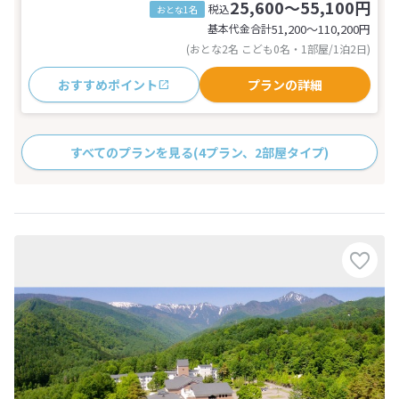
25,600～55,100円
税込
おとな1名
基本代金合計
51,200〜110,200
円
(おとな2名 こども0名・1部屋/1泊2日)
おすすめポイント
プランの詳細
すべてのプランを見る
(4プラン、2部屋タイプ)