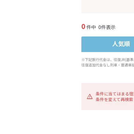
0
件中
0件表示
人気順
※下記旅行代金は、往復JR(基
往復追加代金なし列車・普通車
条件に当てはまる宿
条件を変えて再検索