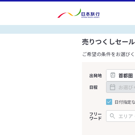
売りつくしセール
ご希望の条件をお選びく
出発地
日程
日付指定
フリー
ワード