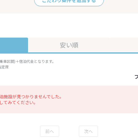
こだわり条件を追加する
安い順
準乗車区間)＋宿泊代金となります。
指定席
泊施設が見つかりませんでした。
してみてください。