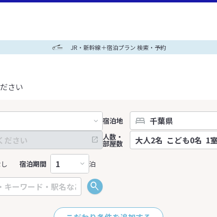
JR・新幹線＋宿泊プラン 検索・予約
ださい
宿泊地
人数・
部屋数
なし
宿泊期間
泊