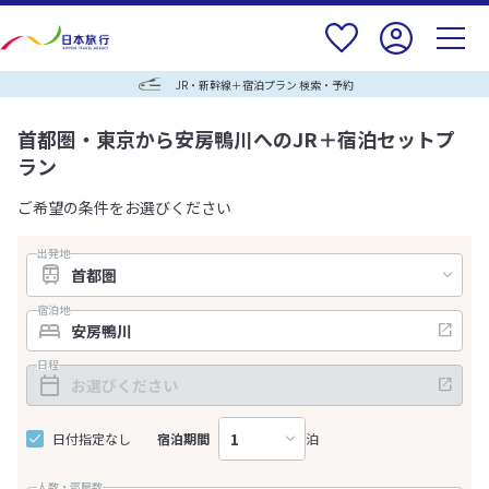
JR・新幹線＋宿泊プラン 検索・予約
首都圏・東京から安房鴨川へのJR＋宿泊セットプ
ラン
ご希望の条件をお選びください
出発地
宿泊地
日程
日付指定なし
宿泊期間
泊
人数・部屋数