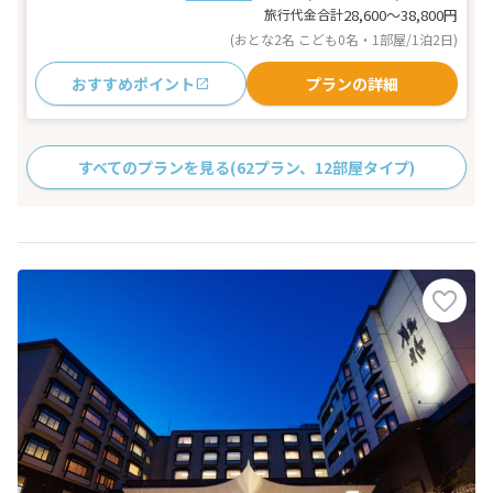
旅行代金合計
28,600〜38,800
円
(おとな2名 こども0名・1部屋/1泊2日)
おすすめポイント
プランの詳細
すべてのプランを見る
(62プラン、12部屋タイプ)