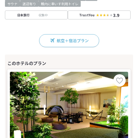
サウナ
送迎有り
館内に車いす利用トイレ
3.9
収集中
日本旅行
TrustYou
航空＋宿泊プラン