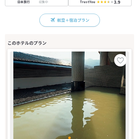
3.9
収集中
日本旅行
TrustYou
航空＋宿泊プラン