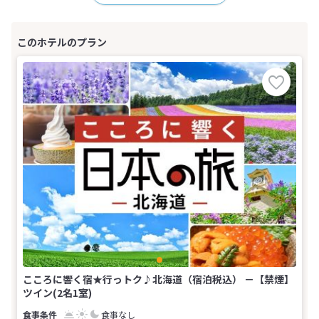
こころに響く宿★行っトク♪北海道（宿泊税込） －【禁煙】
ツイン(2名1室)
食事なし