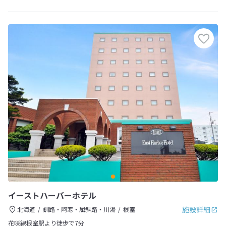
イーストハーバーホテル
施設詳細
北海道
釧路・阿寒・屈斜路・川湯
根室
花咲線根室駅より徒歩で7分