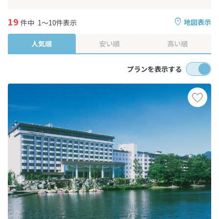
19
地図表示
件中
1～10件表示
人気順
安い順
高い順
プランを表示する