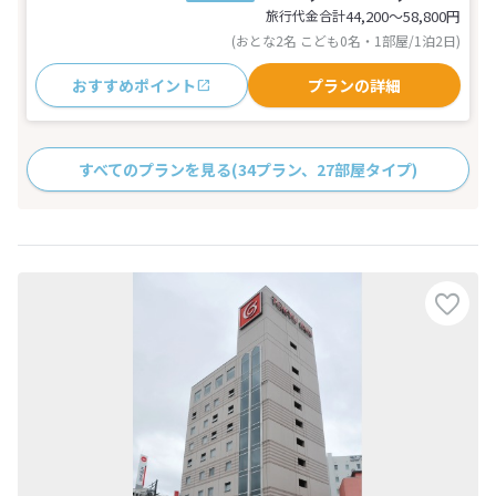
旅行代金合計
44,200〜58,800
円
(おとな2名 こども0名・1部屋/1泊2日)
おすすめポイント
プランの詳細
すべてのプランを見る
(34プラン、27部屋タイプ)