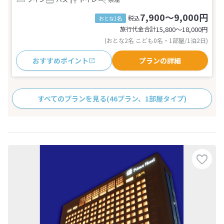
7,900～9,000円
税込
おとな1名
旅行代金合計
15,800〜18,000
円
(おとな2名 こども0名・1部屋/1泊2日)
おすすめポイント
プランの詳細
すべてのプランを見る
(46プラン、1部屋タイプ)