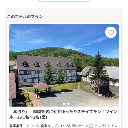
「素泊り」 時間を気にせずゆったりステイプラン！ツイン
ルーム(1名～2名1室)
食事なし
1～2名
ツイン
バス
トイレ