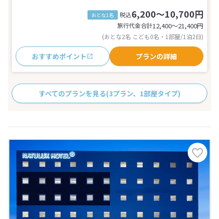
6,200～10,700円
税込
おとな1名
旅行代金合計
12,400〜21,400
円
(おとな2名 こども0名・1部屋/1泊2日)
おすすめポイント
プランの詳細
すべてのプランを見る
(3プラン、1部屋タイプ)