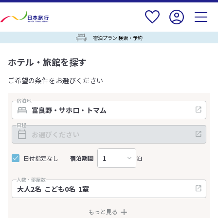
宿泊プラン 検索・予約
ホテル・旅館を探す
ご希望の条件をお選びください
宿泊地
日程
日付指定なし
宿泊期間
泊
人数・部屋数
もっと見る