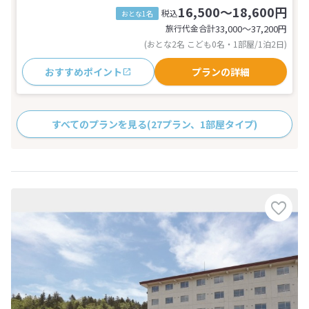
16,500～18,600円
税込
おとな1名
旅行代金合計
33,000〜37,200
円
(おとな2名 こども0名・1部屋/1泊2日)
おすすめポイント
プランの詳細
すべてのプランを見る
(27プラン、1部屋タイプ)