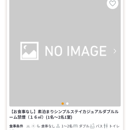
【お食事なし】素泊まりシンプルステイカジュアルダブルル
ーム禁煙（１６㎡）(1名～2名1室)
食事なし
1～2名
ダブル
バス
トイレ