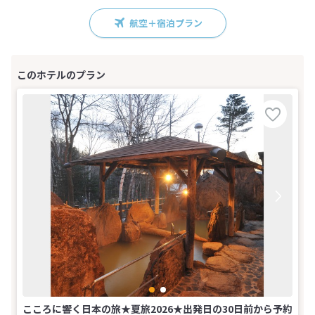
航空＋宿泊プラン
こころに響く日本の旅★夏旅2026★出発日の30日前から予約