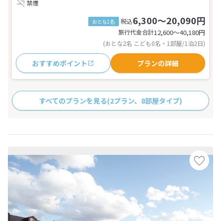
禁煙
6,300～20,090円
税込
おとな1名
旅行代金合計
12,600〜40,180
円
(おとな2名 こども0名・1部屋/1泊2日)
おすすめポイント
プランの詳細
すべてのプランを見る
(2プラン、8部屋タイプ)