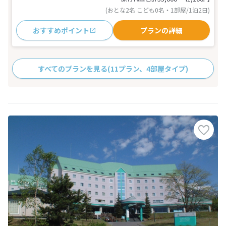
(おとな2名 こども0名・1部屋/1泊2日)
おすすめポイント
プランの詳細
すべてのプランを見る
(11プラン、4部屋タイプ)