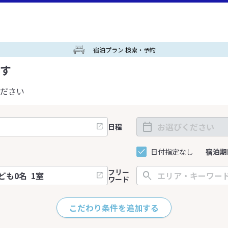
宿泊プラン 検索・予約
す
ださい
日程
日付指定なし
宿泊期
フリー
ワード
こだわり条件を追加する