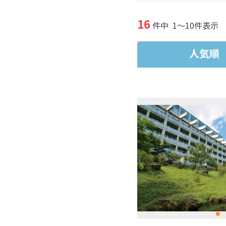
16
件中
1～10件表示
人気順