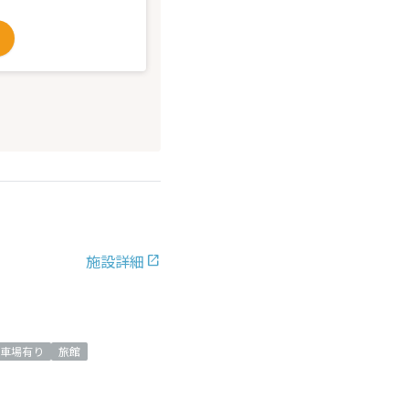
施設詳細
車場有り
旅館