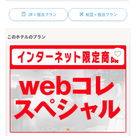
JR＋宿泊プラン
航空＋宿泊プラン