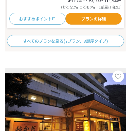
旅行代金合計
63,000〜114,400
円
(おとな2名 こども0名・1部屋/1泊2日)
おすすめポイント
プランの詳細
すべてのプランを見る
(7プラン、3部屋タイプ)