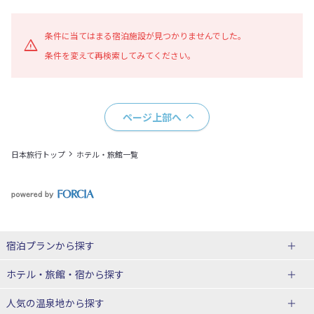
地図表示
条件に当てはまる宿泊施設が見つかりませんでした。
条件を変えて再検索してみてください。
ページ上部へ
日本旅行トップ
ホテル・旅館一覧
宿泊プランから探す
北海道
ホテル・旅館・宿
から探す
東北
北海道ホテル・旅館
人気の温泉地
から探す