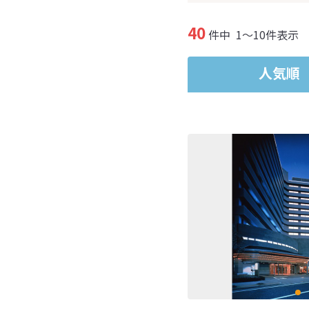
40
件中
1～10件表示
人気順