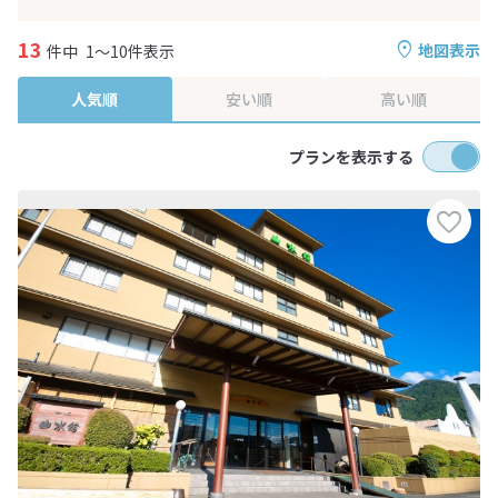
13
地図表示
件中
1～10件表示
人気順
安い順
高い順
プランを表示する