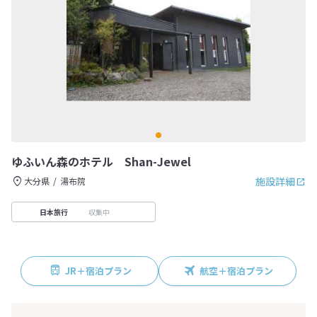
ゆふいん森のホテル Shan-Jewel
施設詳細
大分県
湯布院
収集中
日本旅行
JR＋宿泊プラン
航空＋宿泊プラン