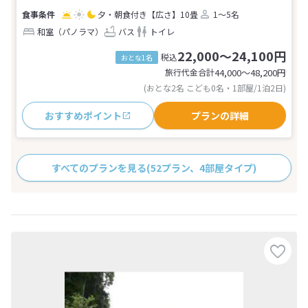
夕・朝食付き
【広さ】10畳
1～5名
和室（パノラマ）
バス
トイレ
22,000～24,100円
税込
おとな1名
旅行代金合計
44,000〜48,200
円
(おとな2名 こども0名・1部屋/1泊2日)
おすすめポイント
プランの詳細
すべてのプランを見る
(52プラン、4部屋タイプ)