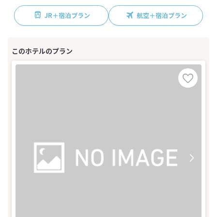
JR＋宿泊プラン
航空＋宿泊プラン