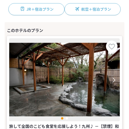
JR＋宿泊プラン
航空＋宿泊プラン
旅して全国のこども食堂を応援しよう！九州♪ －【禁煙】和