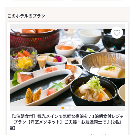
【1泊朝食付】観光メインで気軽な宿泊を♪1泊朝食付レジャ
ープラン【洋室メゾネット】ご夫婦・お友達同士で♪(2名1
室)