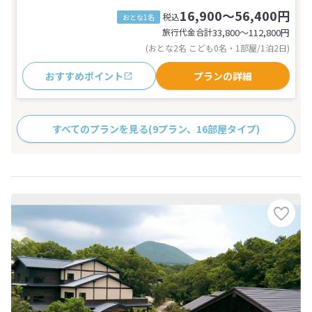
16,900～56,400円
税込
おとな1名
旅行代金合計
33,800〜112,800
円
(おとな2名 こども0名・1部屋/1泊2日)
おすすめポイント
プランの詳細
すべてのプランを見る
(9プラン、16部屋タイプ)