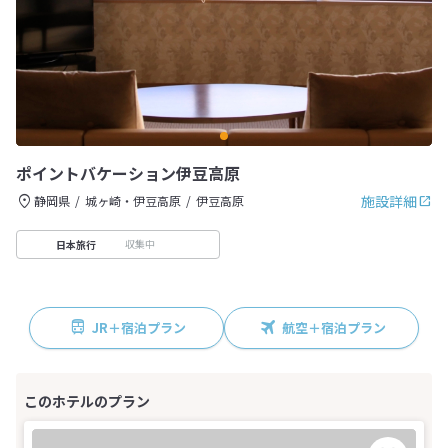
ポイントバケーション伊豆高原
施設詳細
静岡県
城ヶ崎・伊豆高原
伊豆高原
収集中
日本旅行
JR＋宿泊プラン
航空＋宿泊プラン