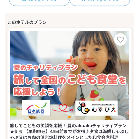
旅してこどもの笑顔を応援！ 夏のakaakaチャリティプラン
★伊豆 【早期申込】45日前までがお得♪夕食は海鮮しゃぶし
ゃぶ又はお肉の溶岩焼料理をメインとした和食会席料理