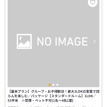
【基本プラン】グループ・お子様歓迎！最大3LDKの客室で団
らんを楽しむ／パッケージ【スタンダードルーム】1LDK／
53平米 ※禁煙・ペット不可(1名～4名1室)