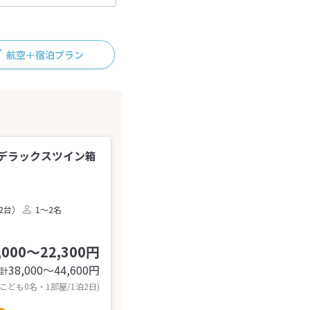
航空＋宿泊プラン
デラックスツイン箱
2台）
1～2名
,000～22,300円
38,000〜44,600
円
計
 こども0名・1部屋/1泊2日)