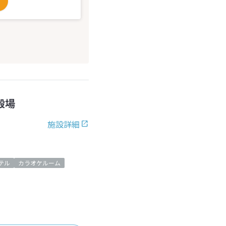
殿場
施設詳細
テル
カラオケルーム