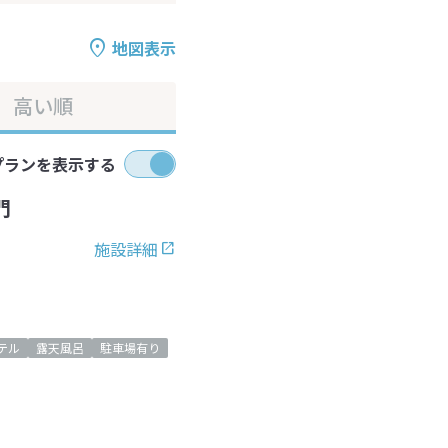
地図表示
高い順
プランを表示する
門
施設詳細
テル
露天風呂
駐車場有り