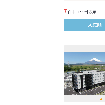
7
件中
1～7件表示
人気順