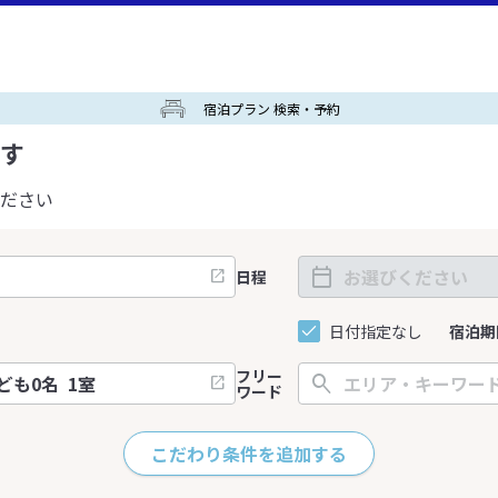
宿泊プラン 検索・予約
す
ださい
日程
日付指定なし
宿泊期
フリー
ワード
こだわり条件を追加する