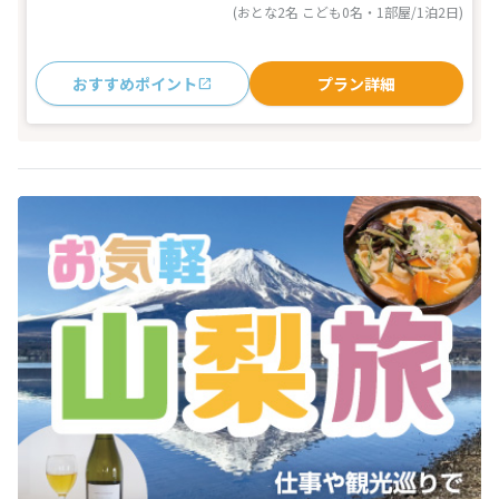
(おとな2名 こども0名・1部屋/1泊2日)
おすすめポイント
プラン詳細