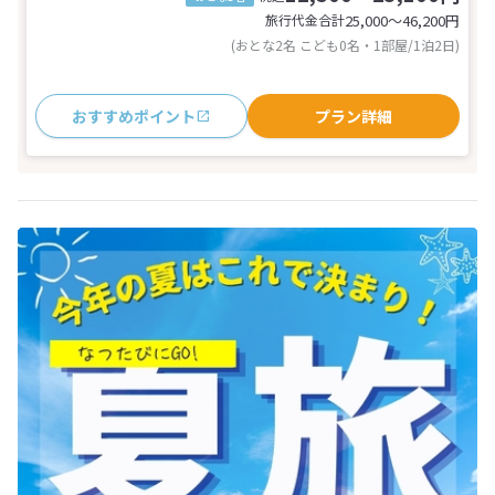
旅行代金合計
25,000〜46,200
円
(おとな2名 こども0名・1部屋/1泊2日)
おすすめポイント
プラン詳細