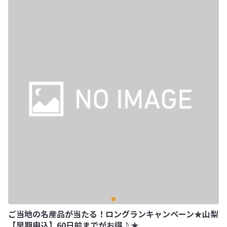
ご当地の名産品が当たる！ロングランキャンペーン★山梨
【早期申込】60日前までがお得♪★