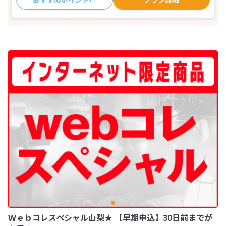
Ｗｅｂコレスペシャル山梨★ 【早期申込】30日前までが