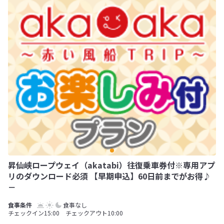
昇仙峡ロープウェイ（akatabi）往復乗車券付※専用アプ
リのダウンロード必須 【早期申込】60日前までがお得♪
－
食事なし
チェックイン15:00 チェックアウト10:00