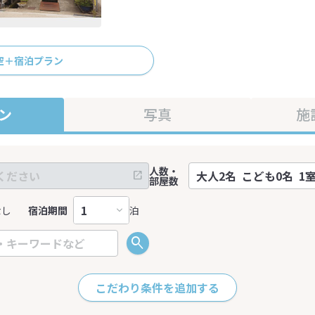
空＋宿泊プラン
ン
写真
施
人数・
部屋数
なし
宿泊期間
泊
こだわり条件を追加する