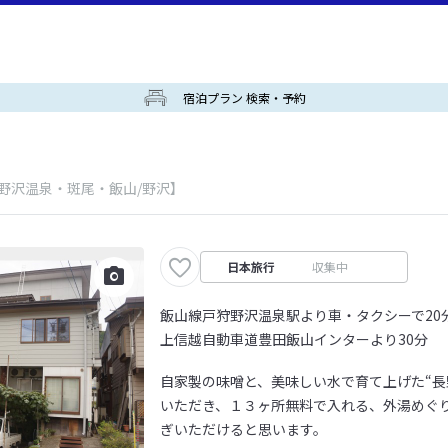
宿泊プラン 検索・予約
/野沢温泉・斑尾・飯山/野沢】
日本旅行
収集中
飯山線戸狩野沢温泉駅より車・タクシーで20
上信越自動車道豊田飯山インターより30分
自家製の味噌と、美味しい水で育て上げた“長
いただき、１３ヶ所無料で入れる、外湯めぐ
ぎいただけると思います。