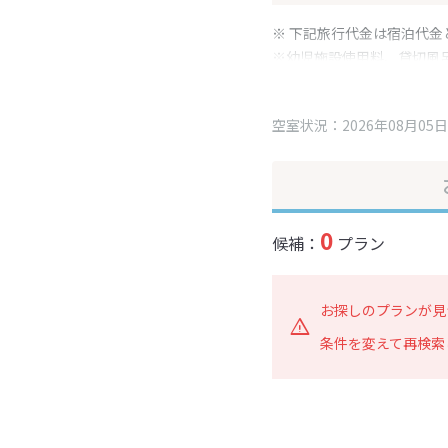
※ 下記旅行代金は宿泊代金
※幼児施設使用料、貸切風
変更となる場合がございま
※表示されている旅行代金
空室状況：2026年08月05日
0
候補：
プラン
お探しのプランが見
条件を変えて再検索