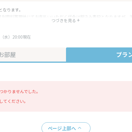
となります。
呂利用料等現地にてお支払いいただく代金は税込み表記となりますが、
つづきを見る
す。
・プラン内容は一定時間ごとに更新されます。最終確認画面でご確認く
（水）20:00現在
お部屋
プラ
つかりませんでした。
してください。
ページ上部へ