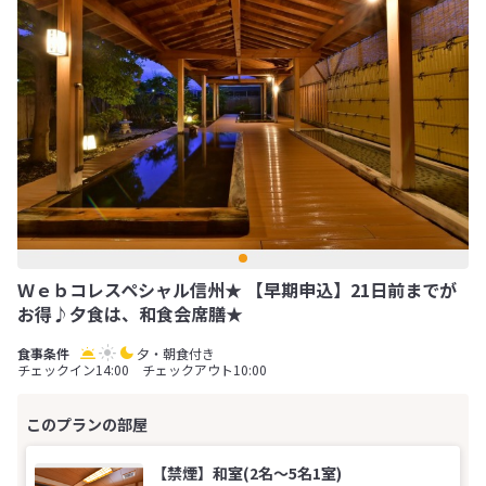
Ｗｅｂコレスペシャル信州★ 【早期申込】21日前までが
お得♪夕食は、和食会席膳★
夕・朝食付き
チェックイン14:00 チェックアウト10:00
【禁煙】和室(2名～5名1室)