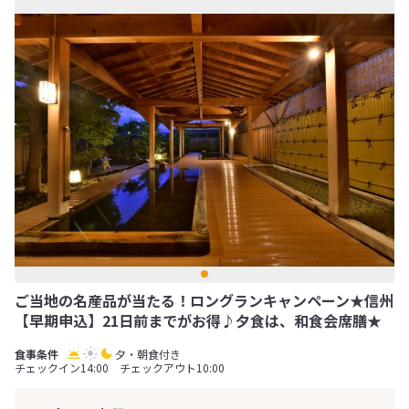
ご当地の名産品が当たる！ロングランキャンペーン★信州
【早期申込】21日前までがお得♪夕食は、和食会席膳★
夕・朝食付き
チェックイン14:00 チェックアウト10:00