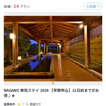
14
候補：
プラン
人気順
NAGANO 東信ステイ 2026 【早期申込】21日前までがお
得♪★
朝食付き