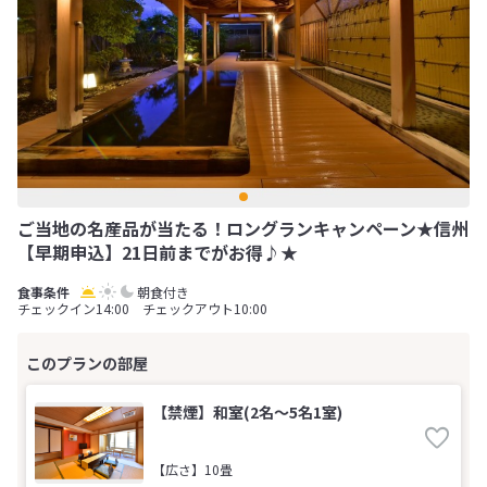
ご当地の名産品が当たる！ロングランキャンペーン★信州
【早期申込】21日前までがお得♪★
朝食付き
チェックイン14:00 チェックアウト10:00
【禁煙】和室(2名～5名1室)
【広さ】10畳