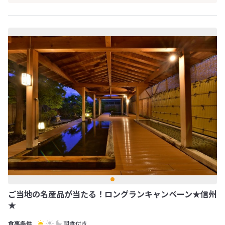
ご当地の名産品が当たる！ロングランキャンペーン★信州
★
朝食付き