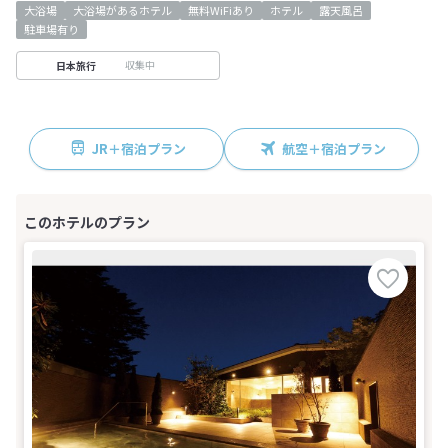
大浴場
大浴場があるホテル
無料WiFiあり
ホテル
露天風呂
駐車場有り
収集中
日本旅行
JR＋宿泊プラン
航空＋宿泊プラン