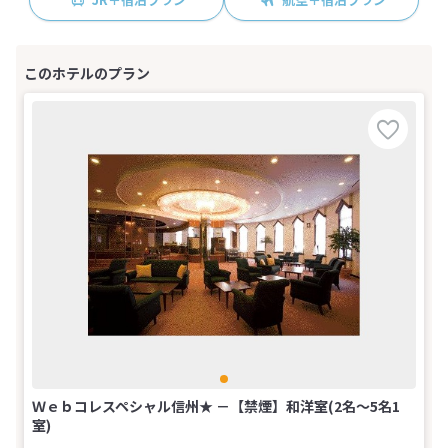
Ｗｅｂコレスペシャル信州★ －【禁煙】和洋室(2名～5名1
室)