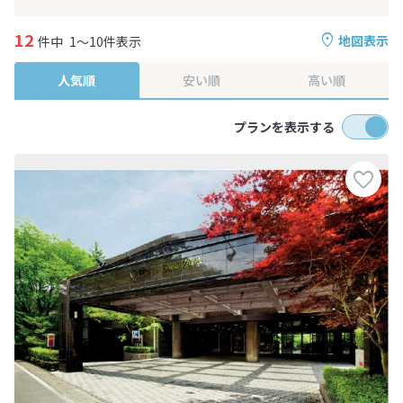
12
地図表示
件中
1～10件表示
人気順
安い順
高い順
プランを表示する