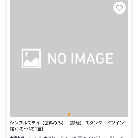
シンプルステイ【室料のみ】 【禁煙】 スタンダードツイン1
階 (1名～2名1室)
食事なし
1～2名
ツイン
バス
トイレ