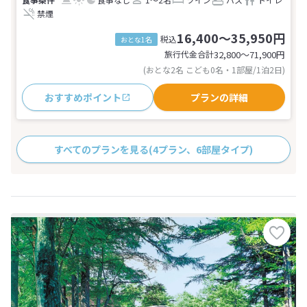
禁煙
16,400～35,950円
税込
おとな1名
旅行代金合計
32,800〜71,900
円
(おとな2名 こども0名・1部屋/1泊2日)
おすすめポイント
プランの詳細
すべてのプランを見る
(4プラン、6部屋タイプ)