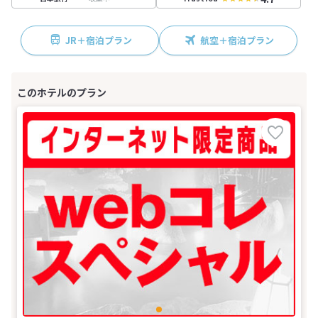
JR＋宿泊プラン
航空＋宿泊プラン