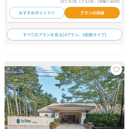
(おとな2名 こども0名・1部屋/1泊2日)
おすすめポイント
プランの詳細
すべてのプランを見る
(4プラン、3部屋タイプ)