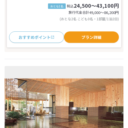
24,500～43,100円
税込
おとな1名
旅行代金合計
49,000〜86,200
円
(おとな2名 こども0名・1部屋/1泊2日)
おすすめポイント
プラン詳細