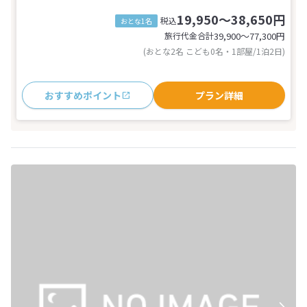
19,950～38,650円
税込
おとな1名
旅行代金合計
39,900〜77,300
円
(おとな2名 こども0名・1部屋/1泊2日)
おすすめポイント
プラン詳細