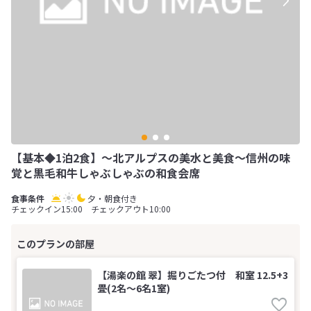
【基本◆1泊2食】～北アルプスの美水と美食～信州の味
覚と黒毛和牛しゃぶしゃぶの和食会席
夕・朝食付き
チェックイン15:00 チェックアウト10:00
【湯楽の館 翠】掘りごたつ付 和室 12.5+3
畳(2名～6名1室)