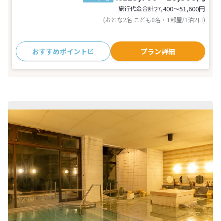
旅行代金合計
27,400〜51,600
円
(おとな2名 こども0名・1部屋/1泊2日)
おすすめポイント
プラン詳細