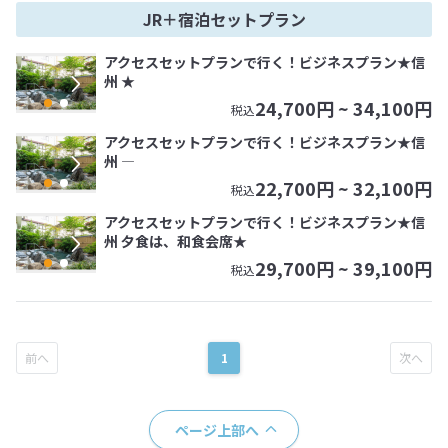
JR＋宿泊セットプラン
アクセスセットプランで行く！ビジネスプラン★信
州 ★
24,700
円 ~
34,100
円
税込
アクセスセットプランで行く！ビジネスプラン★信
州 ―
22,700
円 ~
32,100
円
税込
アクセスセットプランで行く！ビジネスプラン★信
州 夕食は、和食会席★
29,700
円 ~
39,100
円
税込
1
ページ上部へ