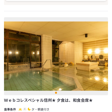
Ｗｅｂコレスペシャル信州★ 夕食は、和食会席★
夕・朝食付き