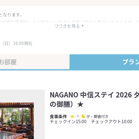
となります。
呂利用料等現地にてお支払いいただく代金は税込み表記となりますが、
つづきを見る
す。
・プラン内容は一定時間ごとに更新されます。最終確認画面でご確認く
（日）16:00現在
お部屋
プラ
NAGANO 中信ステイ 202
の御膳）★
夕・朝食付き
チェックイン15:00 チェックアウト10:00