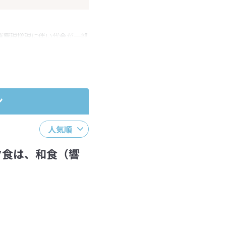
消費税増税に伴い代金が一部
ださい。
ン
人気順
6 夕食は、和食（響