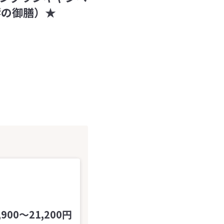
響の御膳）★
,900～21,200円