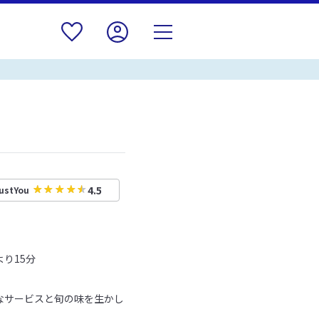
4.5
ustYou
り15分
なサービスと旬の味を生かし