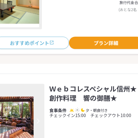
旅行代金合
(おとな2名
おすすめポイント
プラン詳細
Ｗｅｂコレスペシャル信州★
創作料理 響の御膳★
夕・朝食付き
チェックイン15:00 チェックアウト10:00