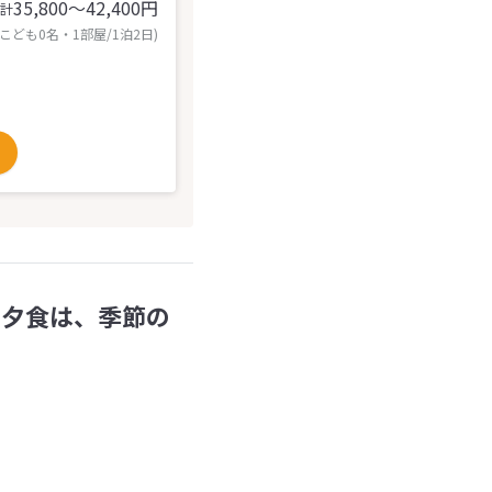
35,800〜42,400
円
計
 こども0名・1部屋/1泊2日)
 夕食は、季節の