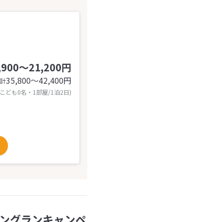
,900～21,200円
35,800〜42,400
円
計
 こども0名・1部屋/1泊2日)
ングランキャンペ