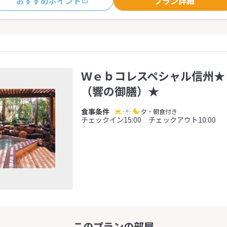
おすすめポイント
プラン詳細
Ｗｅｂコレスペシャル信州★
（響の御膳）★
夕・朝食付き
チェックイン15:00 チェックアウト10:00