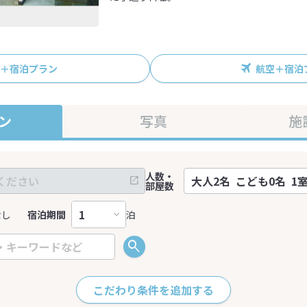
R＋宿泊プラン
航空＋宿泊
ン
写真
施
人数・
部屋数
なし
宿泊期間
泊
こだわり条件を追加する