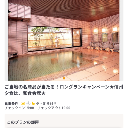
ご当地の名産品が当たる！ロングランキャンペーン★信州
夕食は、和食会席★
夕・朝食付き
チェックイン15:00 チェックアウト10:00