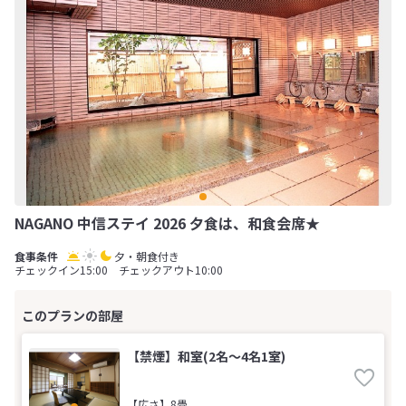
NAGANO 中信ステイ 2026 夕食は、和食会席★
夕・朝食付き
チェックイン15:00 チェックアウト10:00
【禁煙】和室(2名～4名1室)
【広さ】8畳