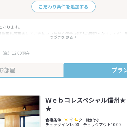
こだわり条件を追加する
となります。
呂利用料等現地にてお支払いいただく代金は税込み表記となりますが、
つづきを見る
す。
・プラン内容は一定時間ごとに更新されます。最終確認画面でご確認く
（金）12:00現在
お部屋
プラ
Ｗｅｂコレスペシャル信州★
★
夕・朝食付き
チェックイン15:00 チェックアウト10:00