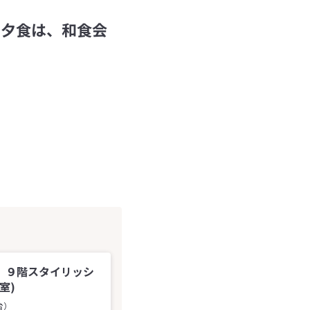
 夕食は、和食会
．９階スタイリッシ
室)
台）