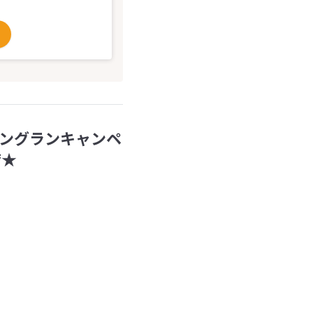
ングランキャンペ
席★