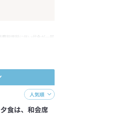
消費税増税に伴い代金が一部
ださい。
ン
人気順
 夕食は、和会席