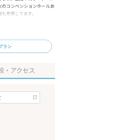
大のコンベンションホールあ
設も充実してます。
プラン
設・アクセス