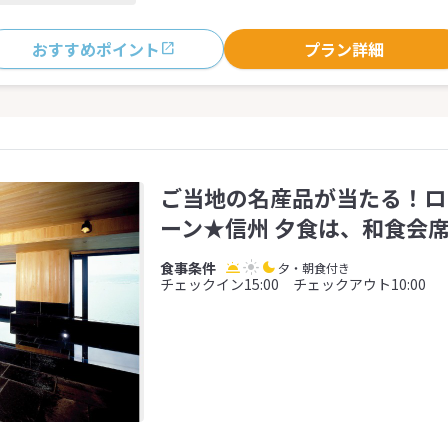
おすすめポイント
プラン詳細
ご当地の名産品が当たる！ロ
ーン★信州 夕食は、和食会
夕・朝食付き
チェックイン15:00 チェックアウト10:00