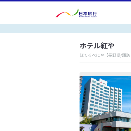
ホテル紅や
ほてるべにや
【長野県/諏訪