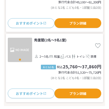
旅行代金合計
49,100〜61,200
円
(おとな2名 こども0名・1部屋/1泊2日)
おすすめポイント
プラン詳細
秀蘆閣(2名～5名1室)
2～5名
和室
バス
トイレ
禁煙
25,760～37,860円
税込
おとな1名
旅行代金合計
51,520〜75,720
円
(おとな2名 こども0名・1部屋/1泊2日)
おすすめポイント
プラン詳細