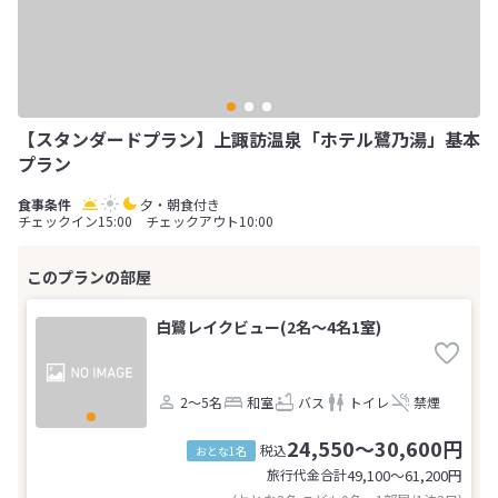
【スタンダードプラン】上諏訪温泉「ホテル鷺乃湯」基本
プラン
夕・朝食付き
チェックイン15:00 チェックアウト10:00
白鷺レイクビュー(2名～4名1室)
2～5名
和室
バス
トイレ
禁煙
24,550～30,600円
税込
おとな1名
旅行代金合計
49,100〜61,200
円