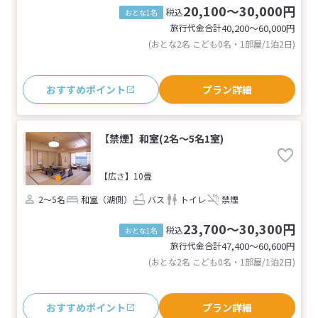
20,100～30,000円
税込
おとな1名
旅行代金合計
40,200〜60,000
円
(おとな2名 こども0名・1部屋/1泊2日)
おすすめポイント
プラン詳細
【禁煙】和室(2名～5名1室)
【広さ】10畳
2～5名
和室（湖側）
バス
トイレ
禁煙
23,700～30,300円
税込
おとな1名
旅行代金合計
47,400〜60,600
円
(おとな2名 こども0名・1部屋/1泊2日)
おすすめポイント
プラン詳細