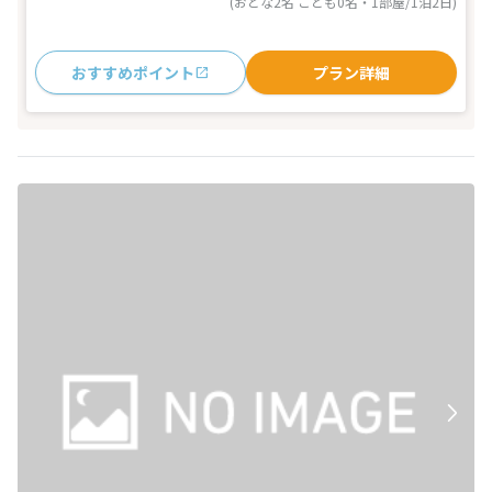
(おとな2名 こども0名・1部屋/1泊2日)
おすすめポイント
プラン詳細