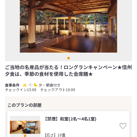
ご当地の名産品が当たる！ロングランキャンペーン★信州
夕食は、季節の食材を使用した会席膳★
夕・朝食付き
チェックイン15:00 チェックアウト10:00
【禁煙】和室(2名～4名1室)
【広さ】10畳