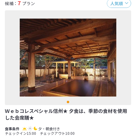
7
候補：
プラン
人気順
Ｗｅｂコレスペシャル信州★ 夕食は、季節の食材を使用
した会席膳★
夕・朝食付き
チェックイン15:00 チェックアウト10:00