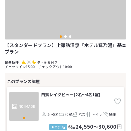
【スタンダードプラン】上諏訪温泉「ホテル鷺乃湯」基本
プラン
夕・朝食付き
チェックイン15:00 チェックアウト10:00
白鷺レイクビュー(2名～4名1室)
2～5名
和室
バス
トイレ
禁煙
24,550～30,600円
税込
おとな1名