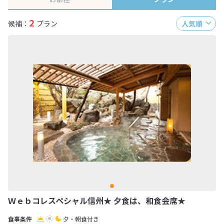
2
候補：
プラン
人気順
Ｗｅｂコレスペシャル信州★ 夕食は、和食会席★
夕・朝食付き