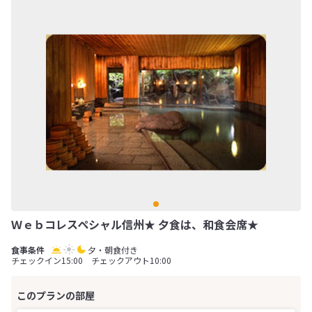
Ｗｅｂコレスペシャル信州★ 夕食は、和食会席★
夕・朝食付き
チェックイン15:00 チェックアウト10:00