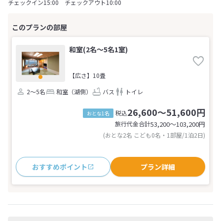
チェックイン15:00 チェックアウト10:00
和室(2名～5名1室)
【広さ】10畳
2～5名
和室（湖側）
バス
トイレ
26,600～51,600円
税込
おとな1名
旅行代金合計
53,200〜103,200
円
(おとな2名 こども0名・1部屋/1泊2日)
おすすめポイント
プラン詳細