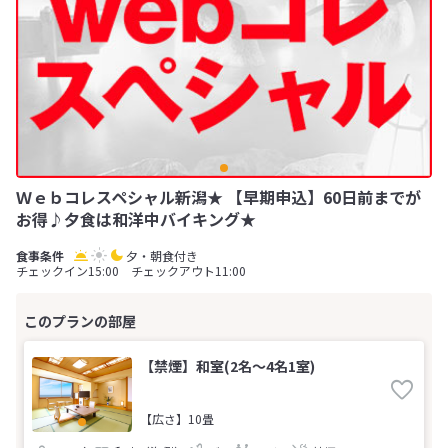
Ｗｅｂコレスペシャル新潟★ 【早期申込】60日前までが
お得♪夕食は和洋中バイキング★
夕・朝食付き
チェックイン15:00 チェックアウト11:00
【禁煙】和室(2名～4名1室)
【広さ】10畳