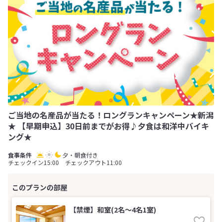
ご当地の名産品が当たる！ロングランキャンペーン★新潟
★ 【早期申込】30日前までがお得♪夕食は和洋中バイキ
ング★
夕・朝食付き
チェックイン15:00 チェックアウト11:00
【禁煙】和室(2名～4名1室)