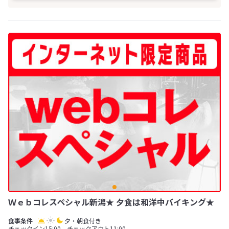
Ｗｅｂコレスペシャル新潟★ 夕食は和洋中バイキング★
夕・朝食付き
チェックイン15:00 チェックアウト11:00