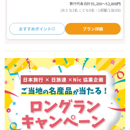
旅行代金合計
35,200〜52,800
円
(おとな2名 こども0名・1部屋/1泊2日)
おすすめポイント
プラン詳細