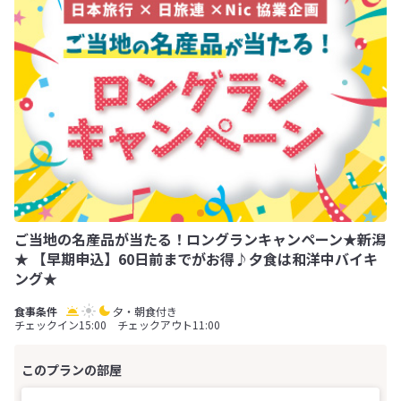
ご当地の名産品が当たる！ロングランキャンペーン★新潟
★ 【早期申込】60日前までがお得♪夕食は和洋中バイキ
ング★
夕・朝食付き
チェックイン15:00 チェックアウト11:00