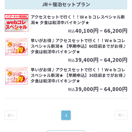
JR＋宿泊セットプラン
アクセスセットで行く！！Ｗｅｂコレスペシャル新
潟★ 夕食は和洋中バイキング★
40,100
円 ~
66,200
円
税込
早いがお得♪アクセスセットで行く！！Ｗｅｂコレ
スペシャル新潟★ 【早期申込】60日前までがお得♪
夕食は和洋中バイキング★
39,400
円 ~
64,200
円
税込
早いがお得♪アクセスセットで行く！！Ｗｅｂコレ
スペシャル新潟★ 【早期申込】30日前までがお得♪
夕食は和洋中バイキング★
39,000
円 ~
64,800
円
税込
1