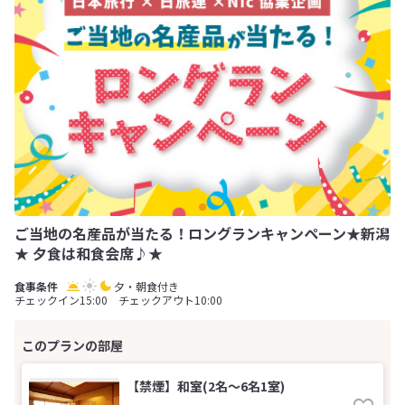
ご当地の名産品が当たる！ロングランキャンペーン★新潟
★ 夕食は和食会席♪★
夕・朝食付き
チェックイン15:00 チェックアウト10:00
【禁煙】和室(2名～6名1室)