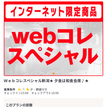
Ｗｅｂコレスペシャル新潟★ 夕食は和食会席♪★
夕・朝食付き
チェックイン15:00 チェックアウト10:00