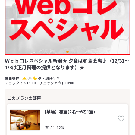
Ｗｅｂコレスペシャル新潟★ 夕食は和食会席♪（12/31～
1/3は正月料理の提供となります）★
夕・朝食付き
チェックイン15:00 チェックアウト10:00
【禁煙】和室(2名～6名1室)
【広さ】12畳