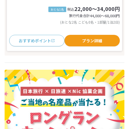
22,000～34,000円
税込
おとな1名
旅行代金合計
44,000〜68,000
円
(おとな2名 こども0名・1部屋/1泊2日)
おすすめポイント
プラン詳細