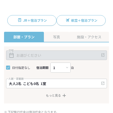
JR＋宿泊プラン
航空＋宿泊プラン
部屋・プラン
写真
施設・アクセス
日程
日付指定なし
宿泊期間
泊
人数・部屋数
もっと見る
※ 下記旅行代金は宿泊代金となります。