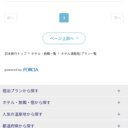
1
ページ上部へ
日本旅行トップ
ホテル・旅館一覧
ホテル清風苑/プラン一覧
宿泊プランから探す
北海道
ホテル・旅館・宿
から探す
東北
北海道ホテル・旅館
人気の温泉地
から探す
青森県
岩手県
北海道
都道府県から探す