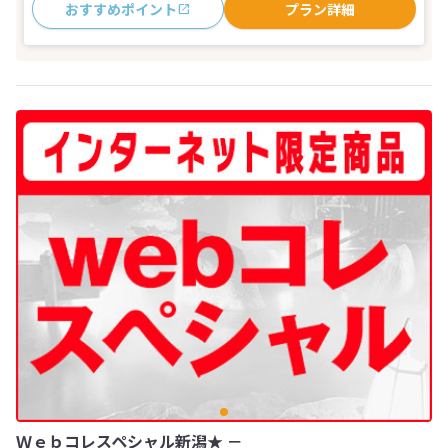
おすすめポイント
プラン詳細
Ｗｅｂコレスペシャル新潟★ －