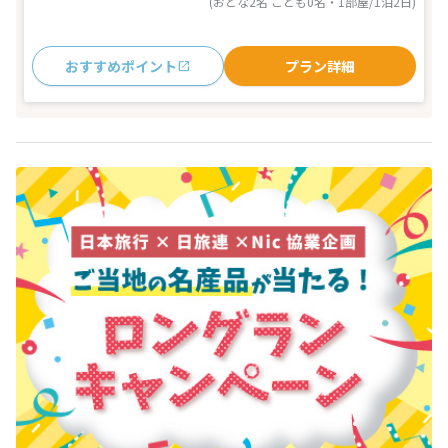
(おとな2名 こども0名・1部屋/1泊2日)
おすすめポイント
プラン詳細