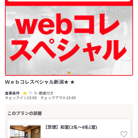
Ｗｅｂコレスペシャル新潟★ ★
朝食付き
チェックイン15:00 チェックアウト10:00
【禁煙】和室(2名～6名1室)