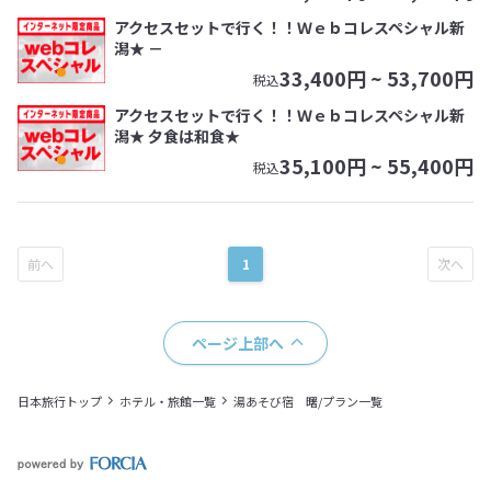
アクセスセットで行く！！Ｗｅｂコレスペシャル新
潟★ －
33,400
円 ~
53,700
円
税込
アクセスセットで行く！！Ｗｅｂコレスペシャル新
潟★ 夕食は和食★
35,100
円 ~
55,400
円
税込
1
ページ上部へ
日本旅行トップ
ホテル・旅館一覧
湯あそび宿 曙/プラン一覧