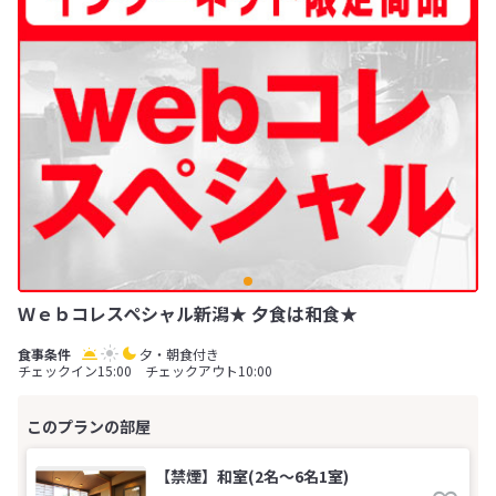
Ｗｅｂコレスペシャル新潟★ 夕食は和食★
夕・朝食付き
チェックイン15:00 チェックアウト10:00
【禁煙】和室(2名～6名1室)