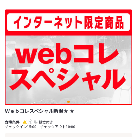
Ｗｅｂコレスペシャル新潟★ ★
朝食付き
チェックイン15:00 チェックアウト10:00