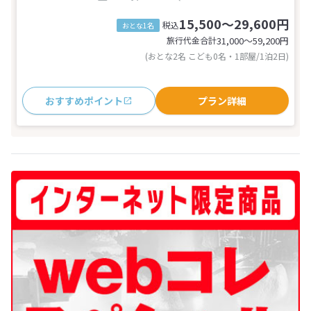
15,500～29,600円
税込
おとな1名
旅行代金合計
31,000〜59,200
円
(おとな2名 こども0名・1部屋/1泊2日)
おすすめポイント
プラン詳細