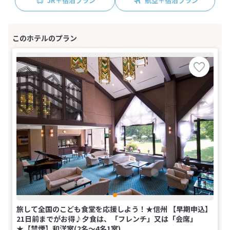
JR＋宿泊プラン
航空＋宿泊プラン
旅して全国のこども食堂を応援しよう！★信州 【早期申込】
21日前までがお得♪夕食は、「フレンチ」又は「会席」
★【禁煙】和洋室(2名～4名1室)