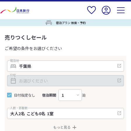
宿泊プラン 検索・予約
売りつくしセール
ご希望の条件をお選びください
宿泊地
日程
日付指定なし
宿泊期間
泊
人数・部屋数
もっと見る