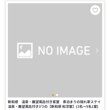
新和感 温泉・展望風呂付き客室 素泊まりの隠れ家ステイ
温泉・展望風呂付き3つの【新和感 和洋室】(2名～5名1室)