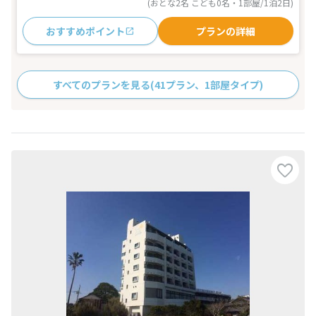
(おとな2名 こども0名・1部屋/1泊2日)
おすすめポイント
プランの詳細
すべてのプランを見る
(41プラン、1部屋タイプ)