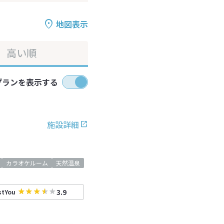
地図表示
高い順
プランを表示する
施設詳細
カラオケルーム
天然温泉
3.9
stYou