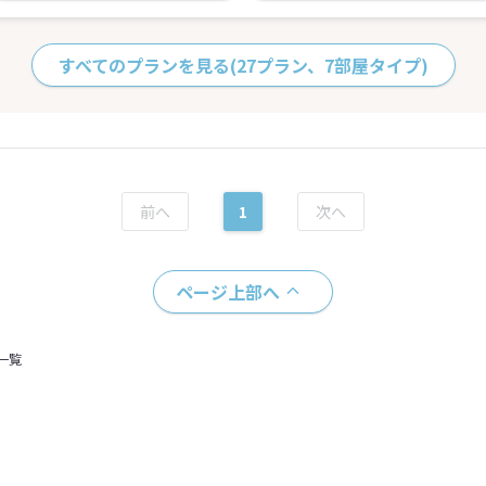
すべてのプランを見る
(27プラン、7部屋タイプ)
1
ページ上部へ
一覧