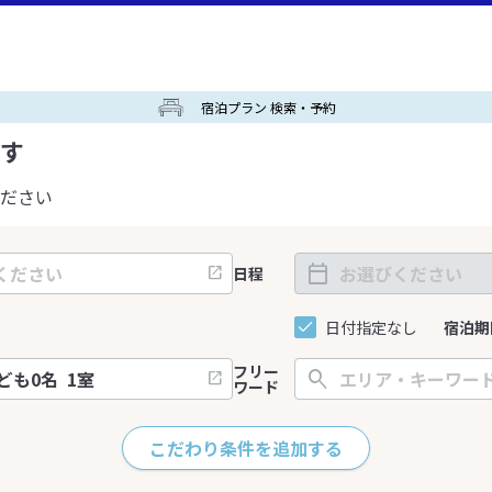
宿泊プラン 検索・予約
す
ださい
日程
日付指定なし
宿泊期
フリー
ワード
こだわり条件を追加する