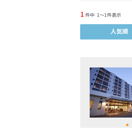
1
件中
1～1件表示
人気順