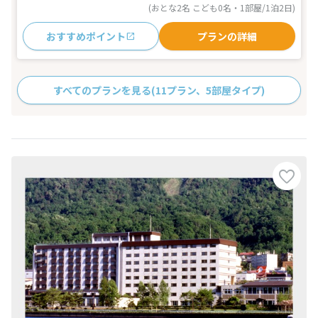
(おとな2名 こども0名・1部屋/1泊2日)
おすすめポイント
プランの詳細
すべてのプランを見る
(11プラン、5部屋タイプ)