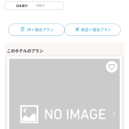
収集中
日本旅行
JR＋宿泊プラン
航空＋宿泊プラン