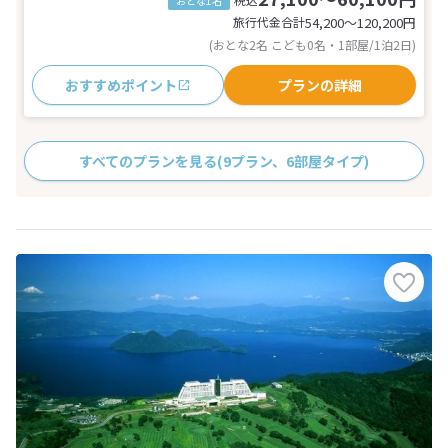
おとな1名
旅行代金合計
54,200〜120,200
円
(おとな2名 こども0名・1部屋/1泊2日)
おすすめポイント
プランの詳細
すべてのプランを見る
(9プラン、6部屋タイプ)