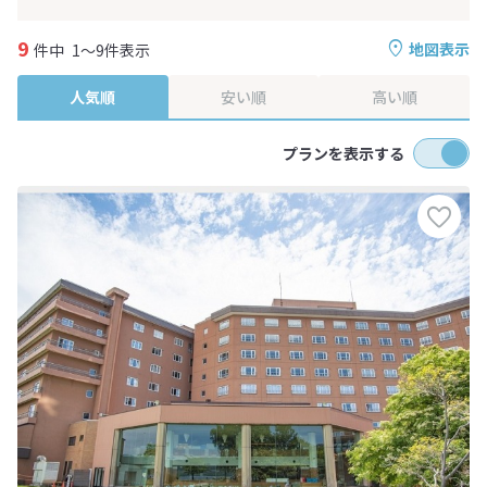
9
地図表示
件中
1～9件表示
人気順
安い順
高い順
プランを表示する