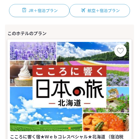
JR＋宿泊プラン
航空＋宿泊プラン
こころに響く宿★Ｗｅｂコレスペシャル★北海道 （宿泊税