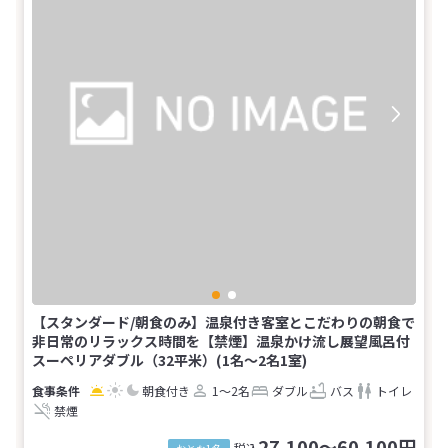
【スタンダード/朝食のみ】温泉付き客室とこだわりの朝食で
非日常のリラックス時間を【禁煙】温泉かけ流し展望風呂付
スーペリアダブル（32平米）(1名～2名1室)
朝食付き
1～2名
ダブル
バス
トイレ
禁煙
27,100～60,100円
税込