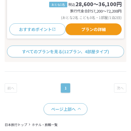
28,600～36,100円
税込
おとな1名
旅行代金合計
57,200〜72,200
円
(おとな2名 こども0名・1部屋/1泊2日)
おすすめポイント
プランの詳細
すべてのプランを見る
(12プラン、4部屋タイプ)
1
ページ上部へ
日本旅行トップ
ホテル・旅館一覧