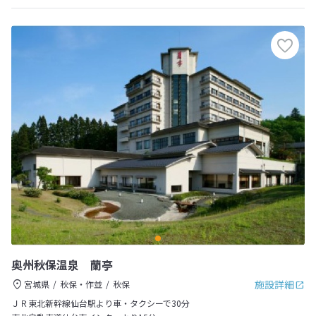
奥州秋保温泉 蘭亭
施設詳細
宮城県
秋保・作並
秋保
ＪＲ東北新幹線仙台駅より車・タクシーで30分