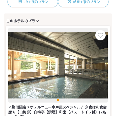
JR＋宿泊プラン
航空＋宿泊プラン
＜期間限定＞ホテルニュー水戸屋スペシャル☆ 夕食は和食会
席★【白梅亭】白梅亭【禁煙】和室（バス・トイレ付）(2名