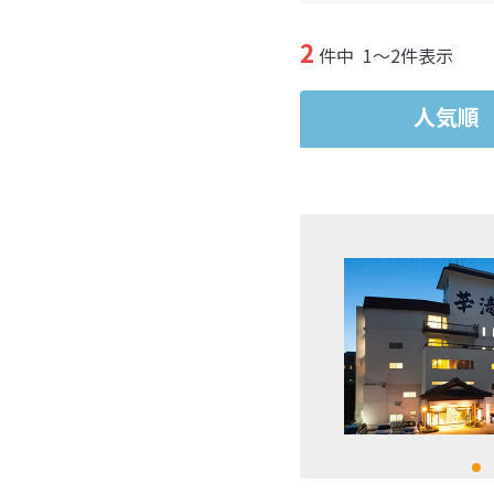
2
件中
1～2件表示
人気順