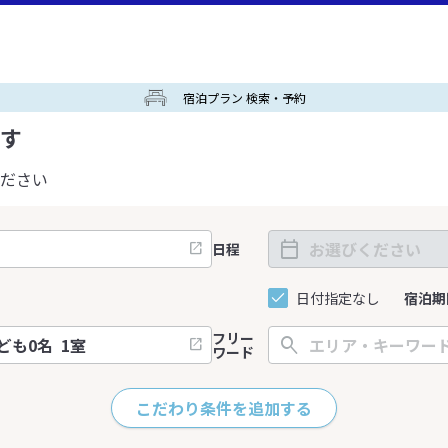
宿泊プラン 検索・予約
す
ださい
日程
日付指定なし
宿泊期
フリー
ワード
こだわり条件を追加する