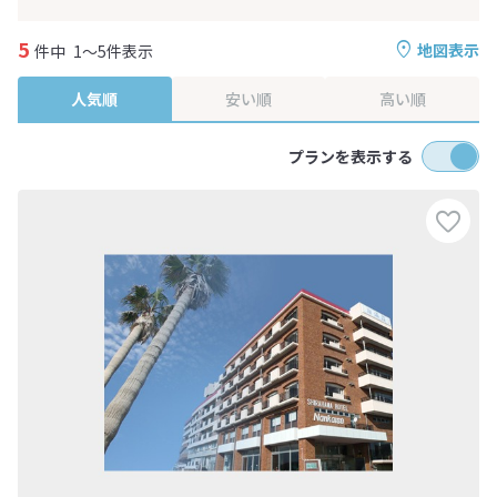
5
地図表示
件中
1～5件表示
人気順
安い順
高い順
プランを表示する