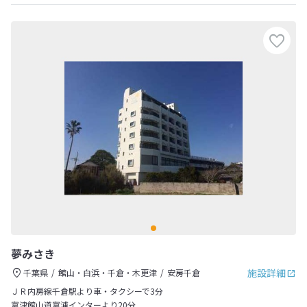
夢みさき
施設詳細
千葉県
館山・白浜・千倉・木更津
安房千倉
ＪＲ内房線千倉駅より車・タクシーで3分
富津館山道富浦インターより20分