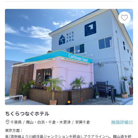
ちくらつなぐホテル
施設詳細
千葉県
館山・白浜・千倉・木更津
安房千倉
東京方面：
車/湾岸線より川崎浮島ジャンクションを経由しアクアラインへ。館山道を終