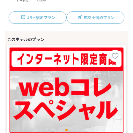
JR＋宿泊プラン
航空＋宿泊プラン