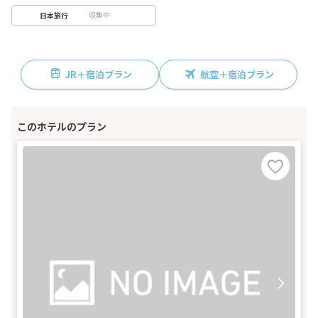
収集中
日本旅行
JR＋宿泊プラン
航空＋宿泊プラン