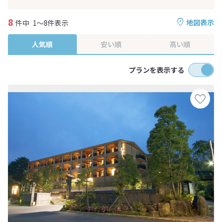
8
地図表示
件中
1～8件表示
人気順
安い順
高い順
プランを表示する