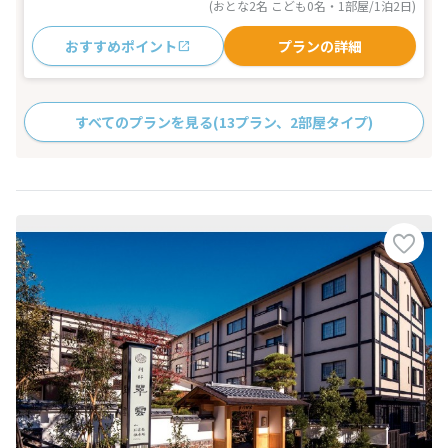
(おとな2名 こども0名・1部屋/1泊2日)
おすすめポイント
プランの詳細
すべてのプランを見る
(13プラン、2部屋タイプ)