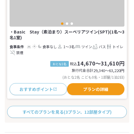
・Basic Stay（素泊まり）スーペリアツイン(SPT)(1名～3
名1室)
食事なし
1～3名
ツイン
バス
トイレ
禁煙
14,670～31,610円
税込
おとな1名
旅行代金合計
29,340〜63,220
円
(おとな2名 こども0名・1部屋/1泊2日)
おすすめポイント
プランの詳細
すべてのプランを見る
(3プラン、12部屋タイプ)