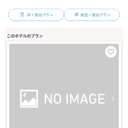
JR＋宿泊プラン
航空＋宿泊プラン