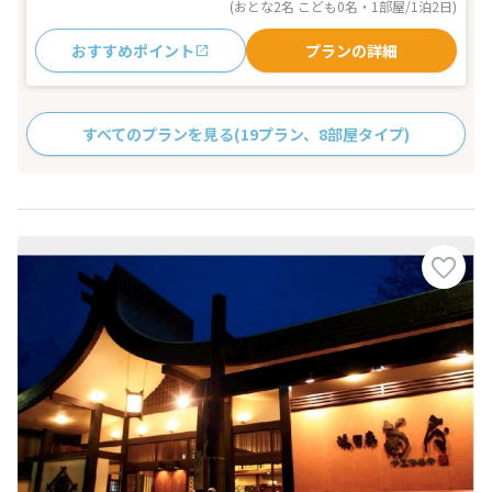
(おとな2名 こども0名・1部屋/1泊2日)
おすすめポイント
プランの詳細
すべてのプランを見る
(19プラン、8部屋タイプ)