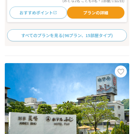
(おとな2名 こども0名・1部屋/1泊2日)
おすすめポイント
プランの詳細
すべてのプランを見る
(96プラン、15部屋タイプ)