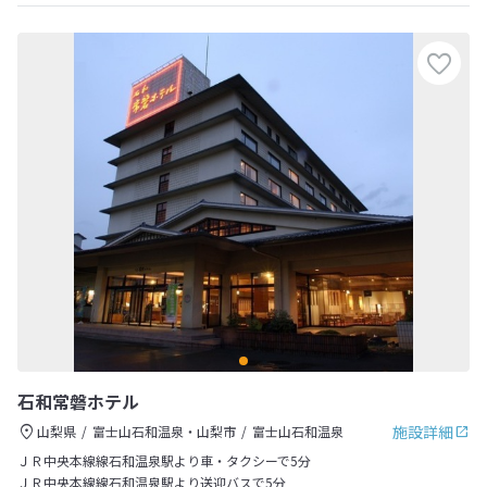
石和常磐ホテル
施設詳細
山梨県
富士山石和温泉・山梨市
富士山石和温泉
ＪＲ中央本線線石和温泉駅より車・タクシーで5分
ＪＲ中央本線線石和温泉駅より送迎バスで5分