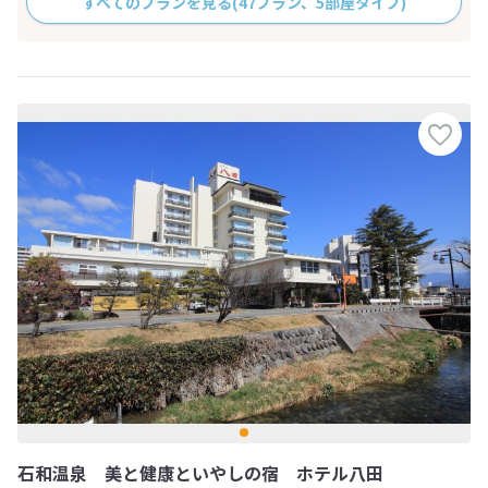
すべてのプランを見る
(47プラン、5部屋タイプ)
石和温泉 美と健康といやしの宿 ホテル八田