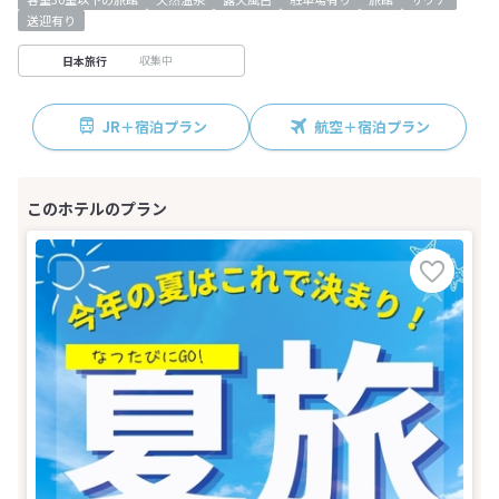
送迎有り
収集中
日本旅行
JR＋宿泊プラン
航空＋宿泊プラン