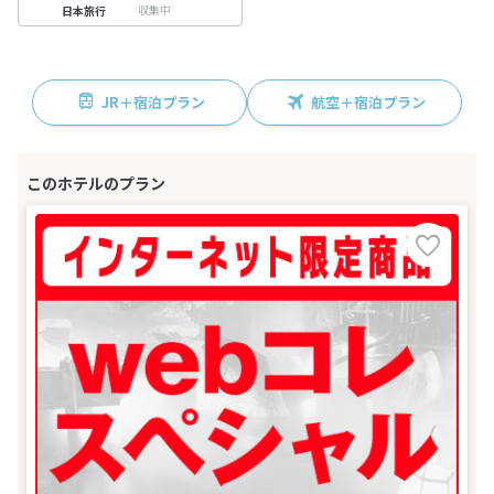
収集中
日本旅行
JR＋宿泊プラン
航空＋宿泊プラン