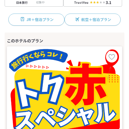
3.1
収集中
日本旅行
TrustYou
JR＋宿泊プラン
航空＋宿泊プラン