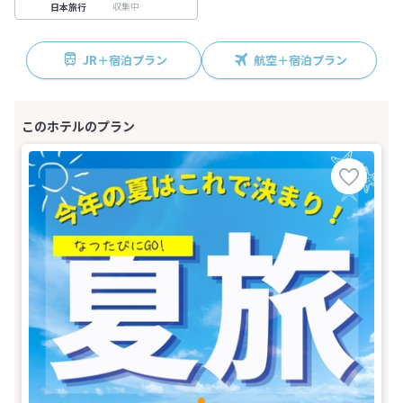
収集中
日本旅行
JR＋宿泊プラン
航空＋宿泊プラン