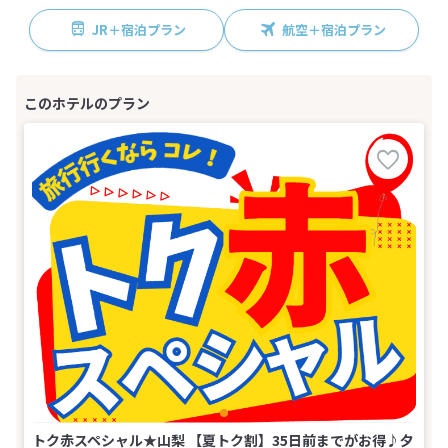
JR＋宿泊プラン
航空＋宿泊プラン
トク赤スペシャル★山梨 【夏トク割】35日前までがお得♪夕