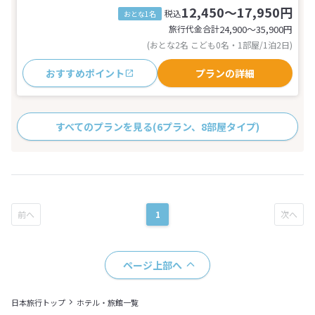
12,450～17,950円
税込
おとな1名
旅行代金合計
24,900〜35,900
円
(おとな2名 こども0名・1部屋/1泊2日)
おすすめポイント
プランの詳細
すべてのプランを見る
(6プラン、8部屋タイプ)
1
ページ上部へ
日本旅行トップ
ホテル・旅館一覧