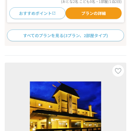
(おとな2名 こども0名・1部屋/1泊2日)
おすすめポイント
プランの詳細
すべてのプランを見る
(3プラン、2部屋タイプ)