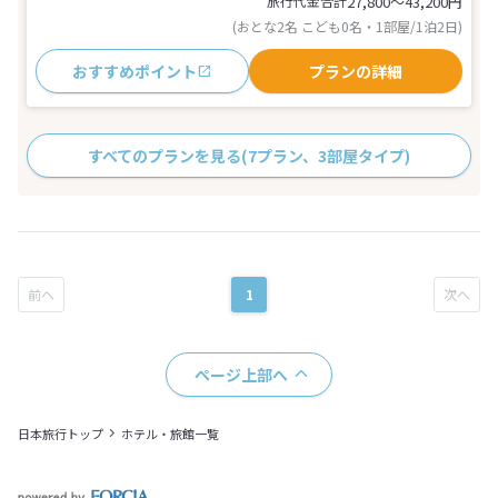
旅行代金合計
27,800〜43,200
円
(おとな2名 こども0名・1部屋/1泊2日)
おすすめポイント
プランの詳細
すべてのプランを見る
(7プラン、3部屋タイプ)
1
ページ上部へ
日本旅行トップ
ホテル・旅館一覧