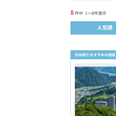
8
件中
1～8件表示
人気順
日本旅行 おすすめの施設