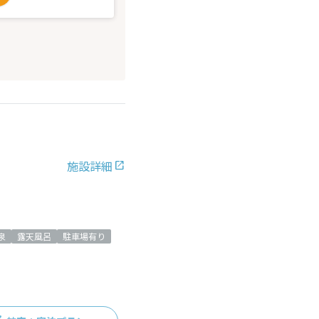
施設詳細
泉
露天風呂
駐車場有り