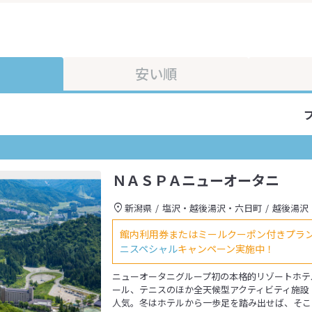
安い順
ＮＡＳＰＡニューオータニ
新潟県
塩沢・越後湯沢・六日町
越後湯沢
館内利用券またはミールクーポン付きプラ
ニスペシャル
キャンペーン実施中！
ニューオータニグループ初の本格的リゾートホテ
ール、テニスのほか全天候型アクティビティ施設「AS
人気。冬はホテルから一歩足を踏み出せば、そこ