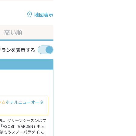
地図表示
高い順
プランを表示する
ン☆
ホテルニューオータ
ル。グリーンシーズンはプ
OBI GARDEN」も大
はもうスノーパラダイス。