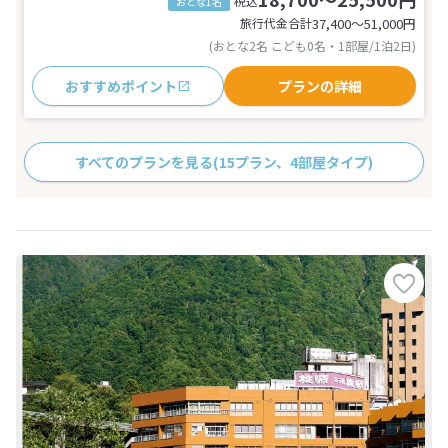
税込
おとな1名
旅行代金合計
37,400〜51,000
円
(おとな2名 こども0名・1部屋/1泊2日)
おすすめポイント
プランの詳細
すべてのプランを見る
(15プラン、4部屋タイプ)