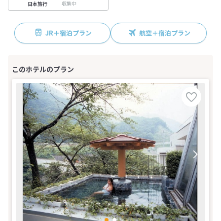
収集中
日本旅行
JR＋宿泊プラン
航空＋宿泊プラン