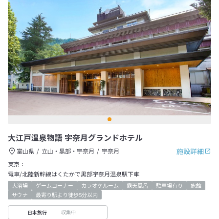
大江戸温泉物語 宇奈月グランドホテル
施設詳細
富山県
立山・黒部・宇奈月
宇奈月
東京：
電車/北陸新幹線はくたかで黒部宇奈月温泉駅下車
大浴場
ゲームコーナー
カラオケルーム
露天風呂
駐車場有り
旅館
サウナ
最寄り駅より徒歩5分以内
収集中
日本旅行