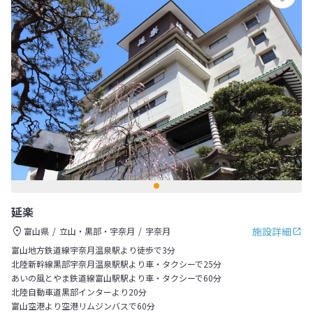
延楽
施設詳細
富山県
立山・黒部・宇奈月
宇奈月
富山地方鉄道線宇奈月温泉駅より徒歩で3分
北陸新幹線黒部宇奈月温泉駅駅より車・タクシーで25分
あいの風とやま鉄道線富山駅駅より車・タクシーで60分
北陸自動車道黒部インターより20分
富山空港より空港リムジンバスで60分