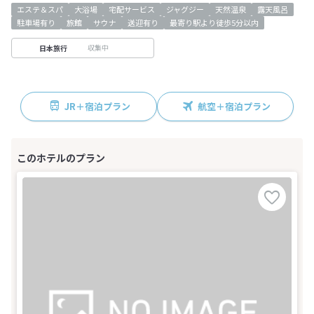
エステ＆スパ
大浴場
宅配サービス
ジャグジー
天然温泉
露天風呂
駐車場有り
旅館
サウナ
送迎有り
最寄り駅より徒歩5分以内
収集中
日本旅行
JR＋宿泊プラン
航空＋宿泊プラン