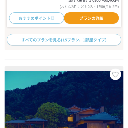
27,800〜59,400
円
(おとな2名 こども0名・1部屋/1泊2日)
おすすめポイント
プランの詳細
すべてのプランを見る
(15プラン、1部屋タイプ)