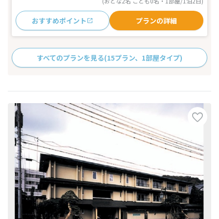
(おとな2名 こども0名・1部屋/1泊2日)
おすすめポイント
プランの詳細
すべてのプランを見る
(15プラン、1部屋タイプ)