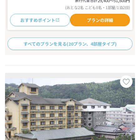
旅行代金合計
29,400〜51,600
円
(おとな2名 こども0名・1部屋/1泊2日)
おすすめポイント
プランの詳細
すべてのプランを見る
(20プラン、4部屋タイプ)