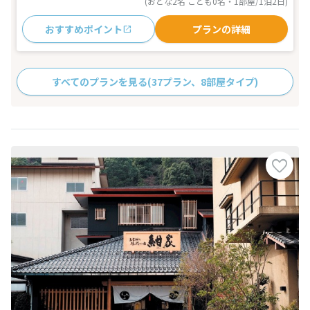
(おとな2名 こども0名・1部屋/1泊2日)
おすすめポイント
プランの詳細
すべてのプランを見る
(37プラン、8部屋タイプ)