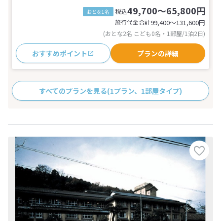
49,700～65,800円
税込
おとな1名
旅行代金合計
99,400〜131,600
円
(おとな2名 こども0名・1部屋/1泊2日)
おすすめポイント
プランの詳細
すべてのプランを見る
(1プラン、1部屋タイプ)