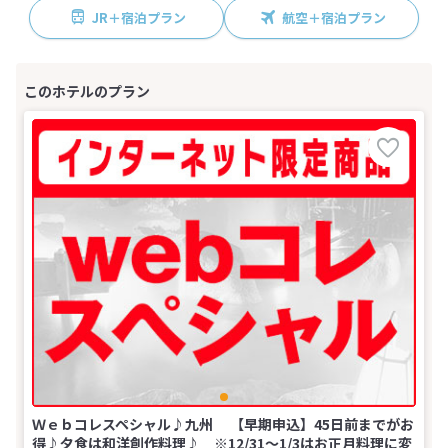
JR＋宿泊プラン
航空＋宿泊プラン
Ｗｅｂコレスペシャル♪九州 【早期申込】45日前までがお
得♪夕食は和洋創作料理♪ ※12/31～1/3はお正月料理に変