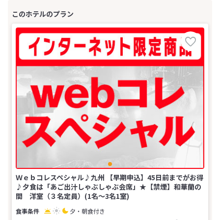
Ｗｅｂコレスペシャル♪九州 【早期申込】45日前までがお得
♪夕食は「あご出汁しゃぶしゃぶ会席」★【禁煙】和華蘭の
間 洋室（３名定員）(1名～3名1室)
夕・朝食付き