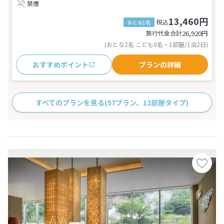
禁煙
13,460円
税込
おとな1名
旅行代金合計
26,920
円
(おとな2名 こども0名・1部屋/1泊2日)
おすすめポイント
プランの詳細
すべてのプランを見る
(57プラン、12部屋タイプ)