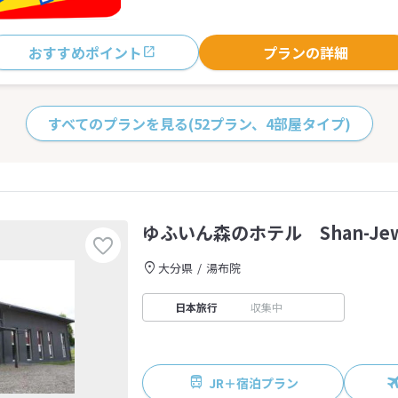
おすすめポイント
プランの詳細
すべてのプランを見る
(52プラン、4部屋タイプ)
ゆふいん森のホテル Shan-Jew
大分県
湯布院
日本旅行
収集中
JR＋宿泊プラン