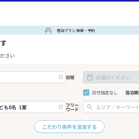
宿泊プラン 検索・予約
す
ださい
日程
日付指定なし
宿泊期
フリー
ワード
こだわり条件を追加する