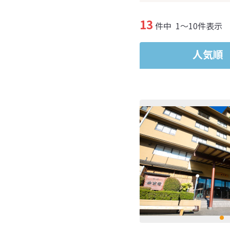
13
件中
1～10件表示
人気順