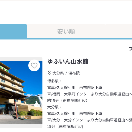
安い順
ゆふいん山水館
大分県
湯布院
博多駅：
電車/久大線利用 由布院駅下車
車/福岡 大宰府インターより大分自動車道経由
約15分（由布院駅近辺）
大分駅：
電車/久大線利用 由布院駅下車
車/大分 大分インターより大分自動車道経由～
15分（由布院駅近辺)