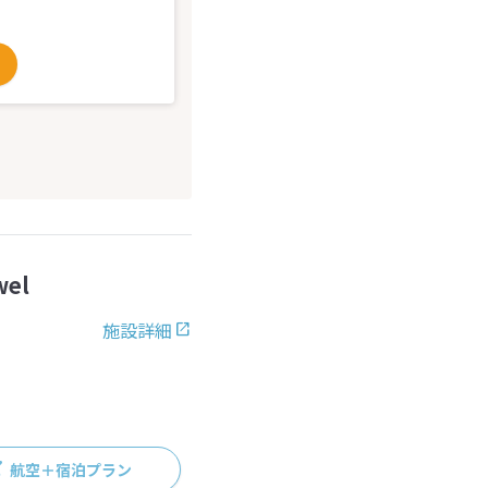
el
施設詳細
航空＋宿泊プラン