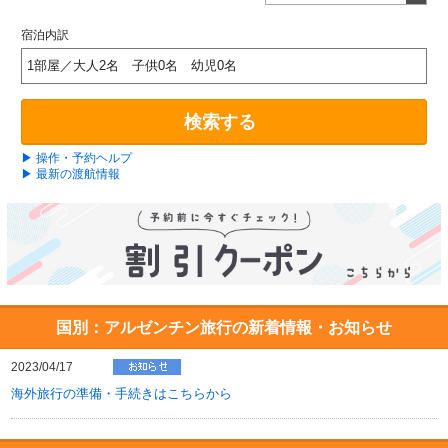
宿泊内訳
1部屋／大人2名 子供0名 幼児0名
検索する
▶ 操作・予約ヘルプ
▶ 最新の渡航情報
国別：アルゼンチン旅行の新着情報・お知らせ
2023/04/17
海外旅行の準備・手続きはこちらから