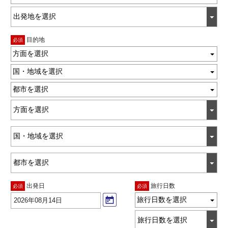
目的地
必須
方面を選択
国・地域を選択
都市を選択
出発日
旅行日数
必須
必須
旅行日数を選択
2026年08月14日