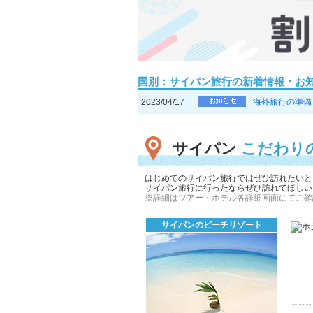
国別：サイパン旅行の新着情報・お
2023/04/17
海外旅行の準備
サイパン
こだわり
はじめてのサイパン旅行ではぜひ訪れたいと
サイパン旅行に行ったならぜひ訪れてほしい
※詳細はツアー・ホテル各詳細画面にてご確
サイパンのビーチリゾート