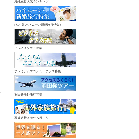
海外旅行人気ランキング
[各地発]ハネムーン新婚旅行特集♪
ビジネスクラス特集
プレミアムエコノミークラス特集
羽田発海外旅行特集
家族旅行は海外へ行こう！