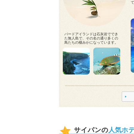
バードアイランドは石灰岩ででき
た無人島で、その名の通り多くの
鳥たちの棲みかになっています。
サイパンの
人気ホ