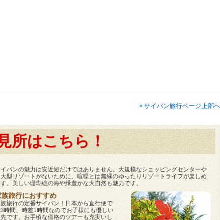
サイパン旅行ページ上部
見所はこちら！
サイパンの魅力は安近短だけではありません。大規模なショッピングセンターや
超大型リゾートがないために、喧噪とは無縁のゆったりリゾートライフが楽しめ
ます。美しい珊瑚礁の海や緑豊かな大自然も魅力です。
家族旅行におすすめ
家族旅行の定番サイパン！日本から直行便で
約3時間、時差1時間なのでお子様にも優しい
旅先です。お手頃な価格のツアーも充実いし