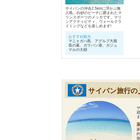
サイパンの沖合2.5kmに浮かぶ無
人島。白砂のビーチに囲まれたマ
リンスポーツのメッカです。マリ
ンアクティビティ、ウォールクラ
イミングなどを楽しめます!
おすすめ観光
マニャガハ島、アグルブ大酋
長の墓、ガラパン港、ガジュ
マルの大樹
サイパン旅行の