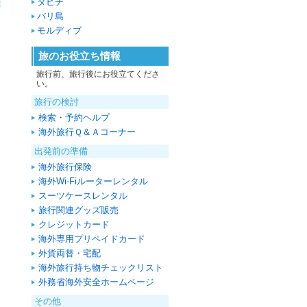
タヒチ
バリ島
モルディブ
旅のお役立ち情報
旅行前、旅行後にお役立てくださ
い。
旅行の検討
検索・予約ヘルプ
海外旅行Ｑ＆Ａコーナー
出発前の準備
海外旅行保険
海外Wi-Fiルーターレンタル
スーツケースレンタル
旅行関連グッズ販売
クレジットカード
海外専用プリペイドカード
外貨両替・宅配
海外旅行持ち物チェックリスト
外務省海外安全ホームページ
その他