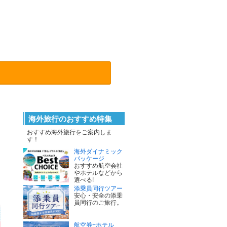
海外旅行のおすすめ特集
おすすめ海外旅行をご案内しま
す！
海外ダイナミック
パッケージ
おすすめ航空会社
やホテルなどから
選べる!
添乗員同行ツアー
安心・安全の添乗
員同行のご旅行。
航空券+ホテル