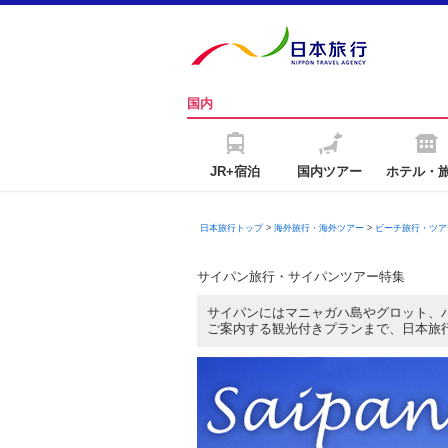
国内
JR+宿泊
国内ツアー
ホテル・
日本旅行トップ
>
海外旅行・海外ツアー
>
ビーチ旅行・ツア
サイパン旅行・サイパンツアー特集
サイパンにはマニャガハ島やグロット、
ご案内する観光付きプランまで、日本旅