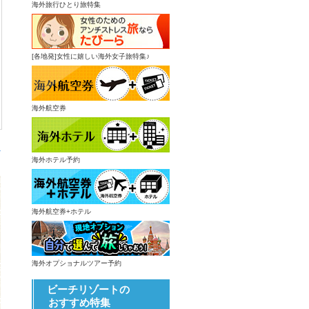
海外旅行ひとり旅特集
[各地発]女性に嬉しい海外女子旅特集♪
海外航空券
へ
海外ホテル予約
海外航空券+ホテル
海外オプショナルツアー予約
ビーチリゾートの
おすすめ特集