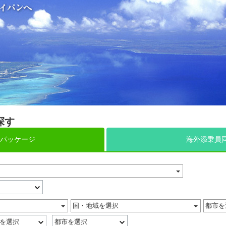
探す
パッケージ
海外添乗員
国・地域を選択
都市を