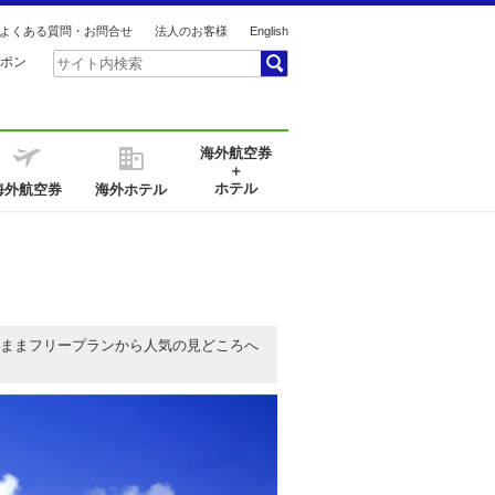
よくある質問・お問合せ
法人のお客様
English
ポン
海外航空券
＋
ホテル
海外航空券
海外ホテル
ままフリープランから人気の見どころへ