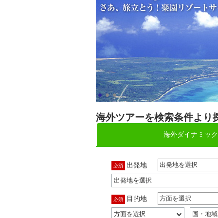
海外ツアーを検索条件より
海外ダイナミック
出発地
出発地を選択
必須
目的地
方面を選択
必須