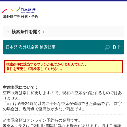
海外航空券 検索・予約
＋
検索条件を開く：
0
日本発 海外航空券 検索結果
件
検索条件に該当するプランが見つかりませんでした。
条件を変更して再検索してください。
空席表示について：
空席状況は常に変更しますので、現在の空席を保証するものではあ
りません。
「○」は過去24時間以内に十分な空席が確認できた商品です。 数字
の場合は、現時点で座席数が少ない商品です。
※表示金額はオンライン予約時の金額です。
※座席クラスはご利用区間毎に異なる場合があります。必ずご確認