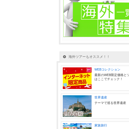
海外ツアーもオススメ！！
WEBコレクション
最新のWEB限定価格と
はここでチェック！
世界遺産
テーマで巡る世界遺産
家族旅行