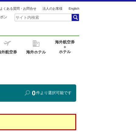
よくある質問・お問合せ
法人のお客様
English
ポン
海外航空券
＋
ホテル
海外航空券
海外ホテル
0
件より選択可能です