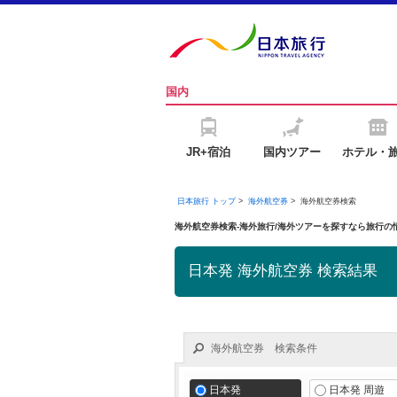
国内
JR+宿泊
国内ツアー
ホテル・
日本旅行 トップ
>
海外航空券
>
海外航空券検索
海外航空券検索-海外旅行/海外ツアーを探すなら旅行
日本発 海外航空券 検索結果
海外航空券 検索条件
日本発
日本発 周遊