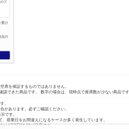
行のプ
を受け
。
時点の
。
の空席を保証するものではありません。
が確認できた商品です。 数字の場合は、現時点で座席数が少ない商品で
です。
場合があります。必ずご確認ください。
表示です。
て、搭乗日をお間違えになるケースが多く発生しています。
きは4月7日22:30が目安です。