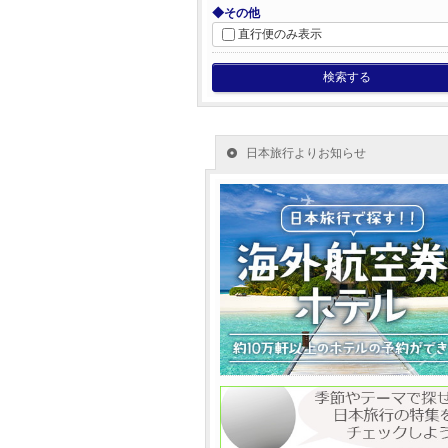
◆その他
直行便のみ表示
検索する